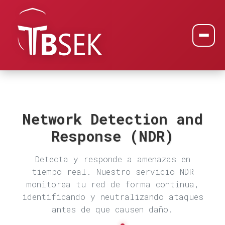
Network Detection and
Response (NDR)
Detecta y responde a amenazas en
tiempo real. Nuestro servicio NDR
monitorea tu red de forma continua,
identificando y neutralizando ataques
antes de que causen daño.