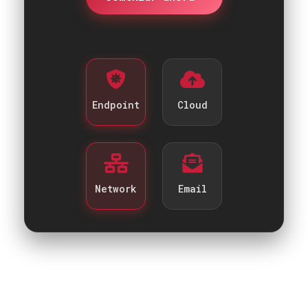
Endpoint
Cloud
Network
Email