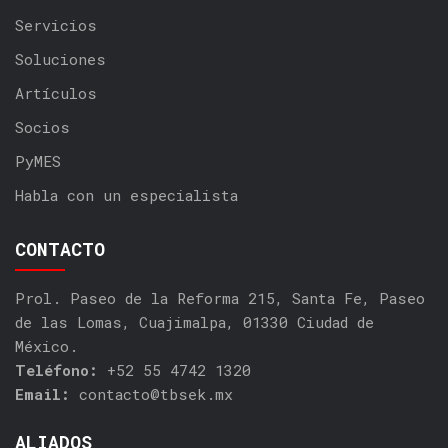
Servicios
Soluciones
Artículos
Socios
PyMES
Habla con un especialista
CONTACTO
Prol. Paseo de la Reforma 215, Santa Fe, Paseo
de las Lomas, Cuajimalpa, 01330 Ciudad de
México.
Teléfono:
+52 55 4742 1320
Email:
contacto@tbsek.mx
ALIADOS