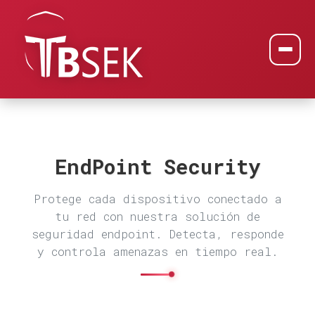
EndPoint Security
Protege cada dispositivo conectado a
tu red con nuestra solución de
seguridad endpoint. Detecta, responde
y controla amenazas en tiempo real.