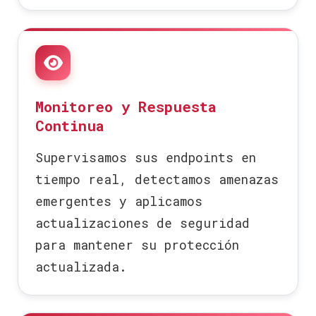
Monitoreo y Respuesta
Continua
Supervisamos sus endpoints en
tiempo real, detectamos amenazas
emergentes y aplicamos
actualizaciones de seguridad
para mantener su protección
actualizada.