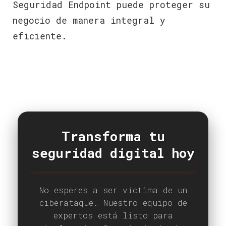
Seguridad Endpoint puede proteger su
negocio de manera integral y
eficiente.
Transforma tu
seguridad digital hoy
No esperes a ser víctima de un
ciberataque. Nuestro equipo de
expertos está listo para