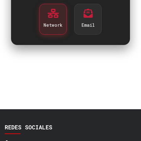
Network
Email
REDES SOCIALES