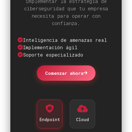
implementar la estrategia de
ciberseguridad que tu empresa
necesita para operar con
confianza.
Inteligencia de amenazas real
Implementación ágil
Soporte especializado
Comenzar ahora
Endpoint
Cloud